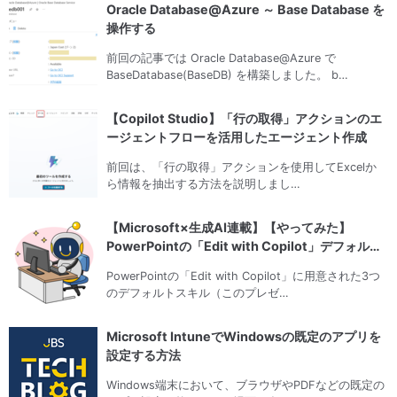
Oracle Database@Azure ～ Base Database を
操作する
前回の記事では Oracle Database@Azure で
BaseDatabase(BaseDB) を構築しました。 b…
【Copilot Studio】「行の取得」アクションのエ
ージェントフローを活用したエージェント作成
前回は、「行の取得」アクションを使用してExcelか
ら情報を抽出する方法を説明しまし…
【Microsoft×生成AI連載】【やってみた】
PowerPointの「Edit with Copilot」デフォル
ト…
PowerPointの「Edit with Copilot」に用意された3つ
のデフォルトスキル（このプレゼ…
Microsoft IntuneでWindowsの既定のアプリを
設定する方法
Windows端末において、ブラウザやPDFなどの既定の