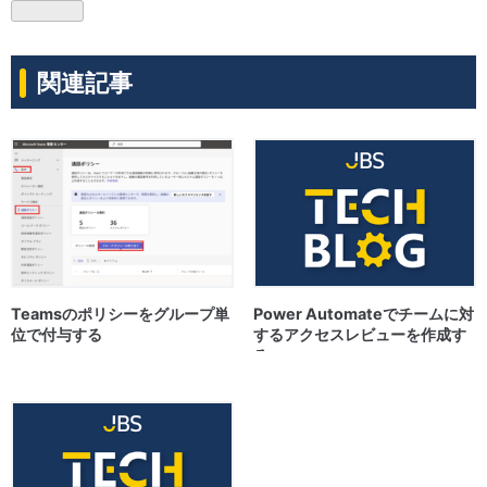
関連記事
Teamsのポリシーをグループ単
Power Automateでチームに対
位で付与する
するアクセスレビューを作成す
る