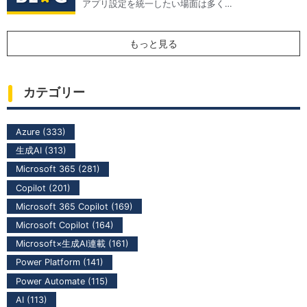
アプリ設定を統一したい場面は多く…
もっと見る
カテゴリー
Azure (333)
生成AI (313)
Microsoft 365 (281)
Copilot (201)
Microsoft 365 Copilot (169)
Microsoft Copilot (164)
Microsoft×生成AI連載 (161)
Power Platform (141)
Power Automate (115)
AI (113)