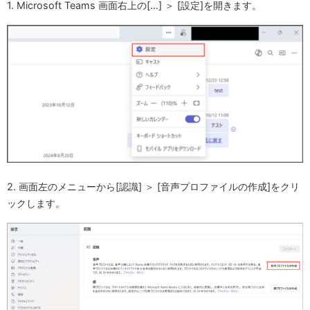
1. Microsoft Teams 画面右上の[…] ＞ [設定]を開きます。
2. 画面左のメニューから[認識] ＞ [音声プロファイルの作成]をクリ
ックします。