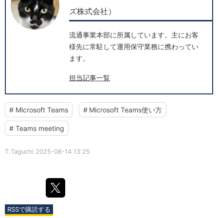
ズ株式会社）
流通事業本部に所属しています。主にお客
様先に常駐して運用保守業務に携わってい
ます。
担当記事一覧
#
Microsoft Teams​
#
Microsoft Teams使い方
#
Teams meeting
T.Taguchi
2025-08-14 13:25
RSSで購読する